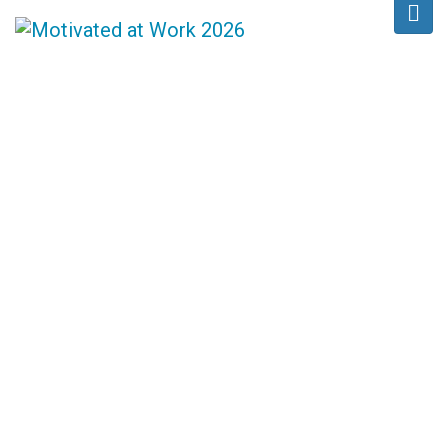
KONTAKTAI
/
Home
Kontaktai