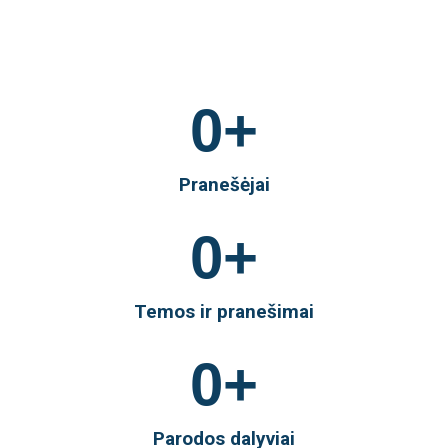
0
+
Pranešėjai
0
+
Temos ir pranešimai
0
+
Parodos dalyviai