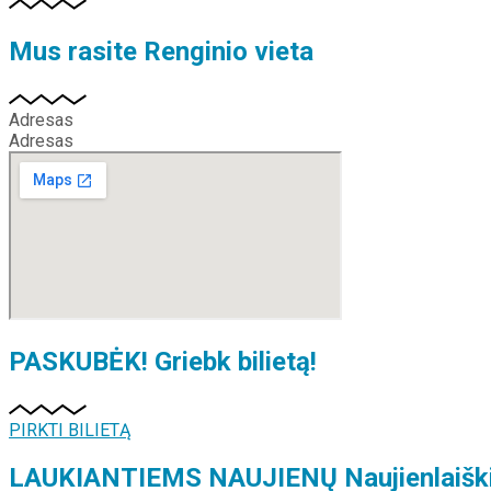
Mus rasite
Renginio vieta
Adresas
Adresas
PASKUBĖK!
Griebk bilietą!
PIRKTI BILIETĄ
LAUKIANTIEMS NAUJIENŲ
Naujienlaišk