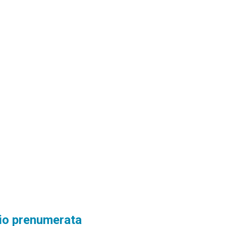
io prenumerata​