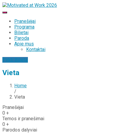
Pranešėjai
Programa
Bilietai
Paroda
Apie mus
Kontaktai
Pirkti Bilietą
Vieta
Home
/
Vieta
Pranešėjai
0
+
Temos ir pranešimai
0
+
Parodos dalyviai