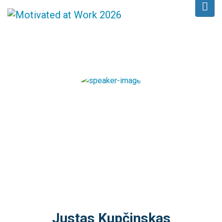
Justas Kupčinskas