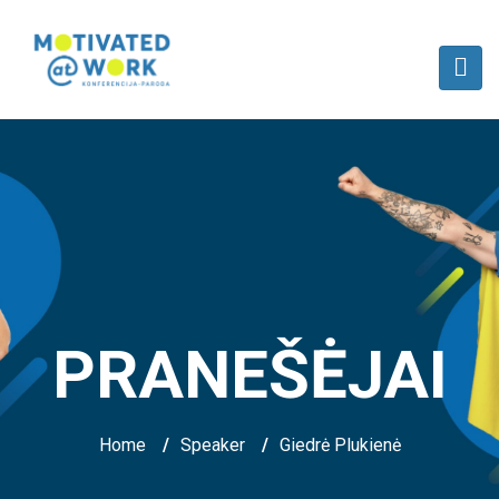
PRANEŠĖJAI
Home
/
Speaker
/
Giedrė Plukienė