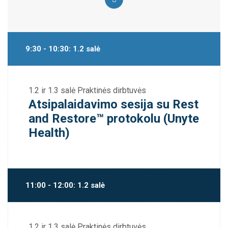
9:30 - 10:30: 1.2 salė
1.2 ir 1.3 salė
Praktinės dirbtuvės
Atsipalaidavimo sesija su Rest
and Restore™ protokolu (Unyte
Health)
11:00 - 12:00: 1.2 salė
1.2 ir 1.3 salė
Praktinės dirbtuvės