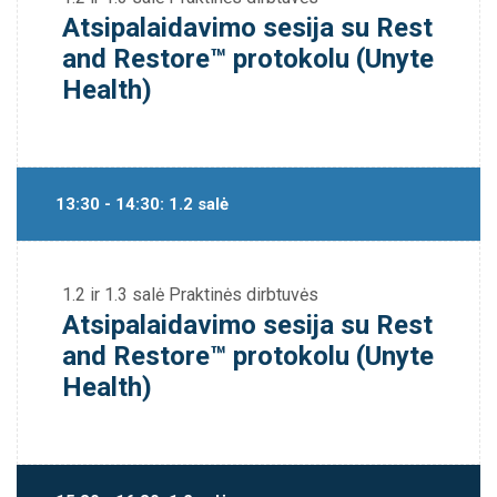
Atsipalaidavimo sesija su Rest
and Restore™ protokolu (Unyte
Health)
13:30 - 14:30: 1.2 salė
1.2 ir 1.3 salė
Praktinės dirbtuvės
Atsipalaidavimo sesija su Rest
and Restore™ protokolu (Unyte
Health)