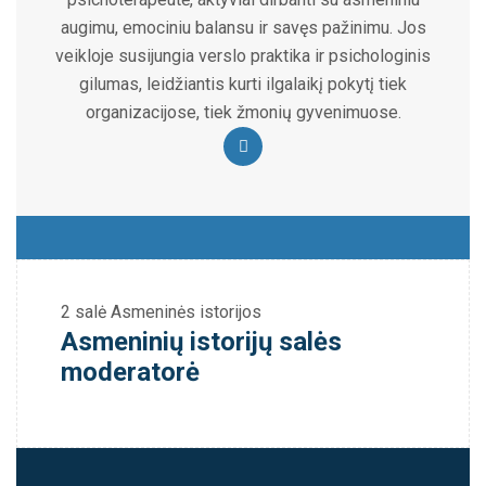
augimu, emociniu balansu ir savęs pažinimu. Jos
veikloje susijungia verslo praktika ir psichologinis
gilumas, leidžiantis kurti ilgalaikį pokytį tiek
organizacijose, tiek žmonių gyvenimuose.
2 salė
Asmeninės istorijos
Asmeninių istorijų salės
moderatorė